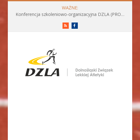
WAŻNE:
Konferencja szkoleniowo-organizacyjna DZLA (PROGRAM już do pobrania)
RSS
Facebook