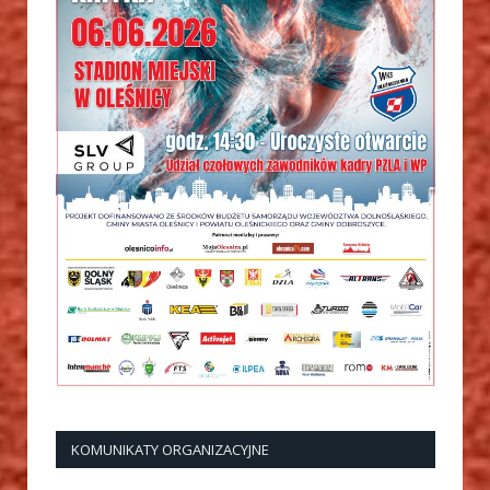
KOMUNIKATY ORGANIZACYJNE