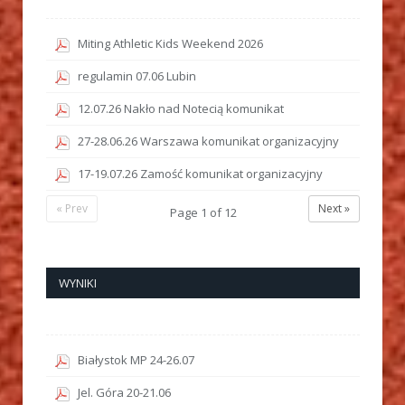
Miting Athletic Kids Weekend 2026
regulamin 07.06 Lubin
12.07.26 Nakło nad Notecią komunikat
27-28.06.26 Warszawa komunikat organizacyjny
17-19.07.26 Zamość komunikat organizacyjny
« Prev
Next »
Page
1
of
12
WYNIKI
Białystok MP 24-26.07
Jel. Góra 20-21.06