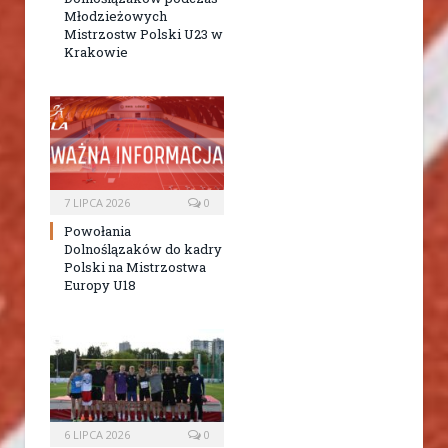
Młodzieżowych
Mistrzostw Polski U23 w
Krakowie
7 LIPCA 2026
0
Powołania
Dolnoślązaków do kadry
Polski na Mistrzostwa
Europy U18
6 LIPCA 2026
0