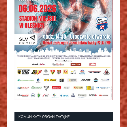
KOMUNIKATY ORGANIZACYJNE