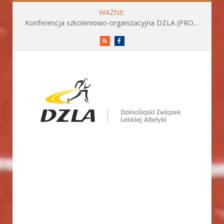
WAŻNE:
Konferencja szkoleniowo-organizacyjna DZLA (PROGRAM już do pobrania)
RSS
Facebook