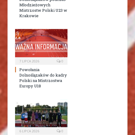
Młodzieżowych
Mistrzostw Polski U23 w
Krakowie
7 LIPCA 2026
0
Powołania
Dolnoślązaków do kadry
Polski na Mistrzostwa
Europy U18
6 LIPCA 2026
0