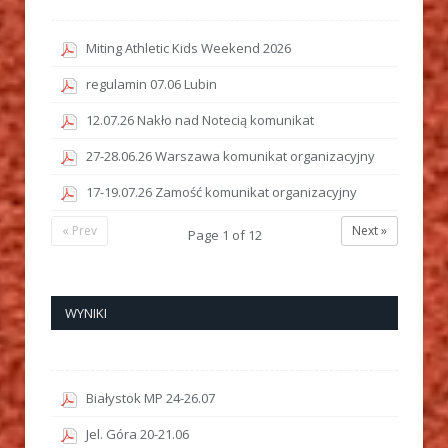
Miting Athletic Kids Weekend 2026
regulamin 07.06 Lubin
12.07.26 Nakło nad Notecią komunikat
27-28.06.26 Warszawa komunikat organizacyjny
17-19.07.26 Zamość komunikat organizacyjny
« Prev
Next »
Page
1
of
12
WYNIKI
Białystok MP 24-26.07
Jel. Góra 20-21.06