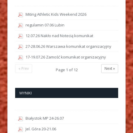
Miting Athletic Kids Weekend 2026
regulamin 07.06 Lubin
12.07.26 Nakło nad Notecią komunikat
27-28.06.26 Warszawa komunikat organizacyjny
17-19.07.26 Zamość komunikat organizacyjny
« Prev
Next »
Page
1
of
12
WYNIKI
Białystok MP 24-26.07
Jel. Góra 20-21.06