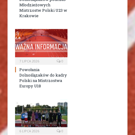
Młodzieżowych
Mistrzostw Polski U23 w
Krakowie
7 LIPCA 2026
0
Powołania
Dolnoślązaków do kadry
Polski na Mistrzostwa
Europy U18
6 LIPCA 2026
0