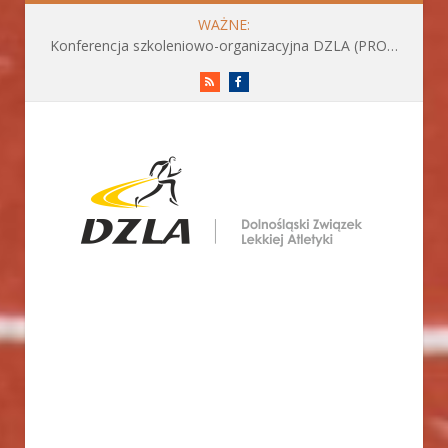
WAŻNE:
Konferencja szkoleniowo-organizacyjna DZLA (PROGRAM już do pobrania)
RSS
Facebook