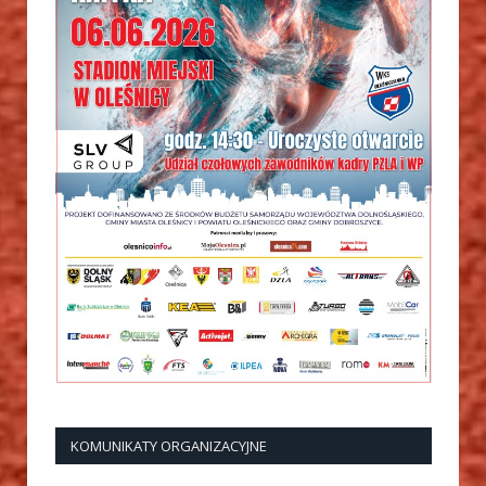
KOMUNIKATY ORGANIZACYJNE