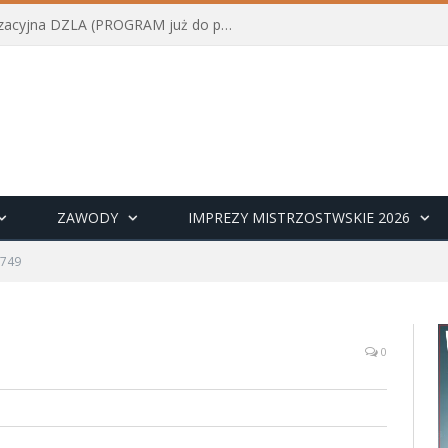
Konferencja szkoleniowo-organizacyjna DZLA (PROGRAM już do pobrania)
ZAWODY
IMPREZY MISTRZOSTWSKIE 2026
749
0