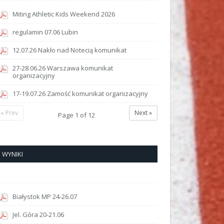
Miting Athletic Kids Weekend 2026
regulamin 07.06 Lubin
12.07.26 Nakło nad Notecią komunikat
27-28.06.26 Warszawa komunikat
organizacyjny
17-19.07.26 Zamość komunikat organizacyjny
« Prev
Next »
Page
1
of
12
WYNIKI
Białystok MP 24-26.07
Jel. Góra 20-21.06