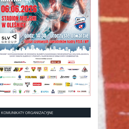
KOMUNIKATY ORGANIZACYJNE