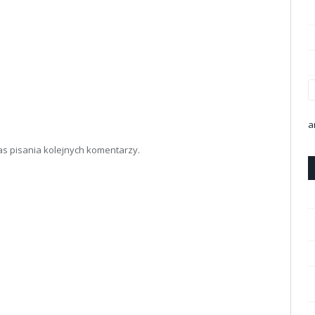
a
as pisania kolejnych komentarzy.