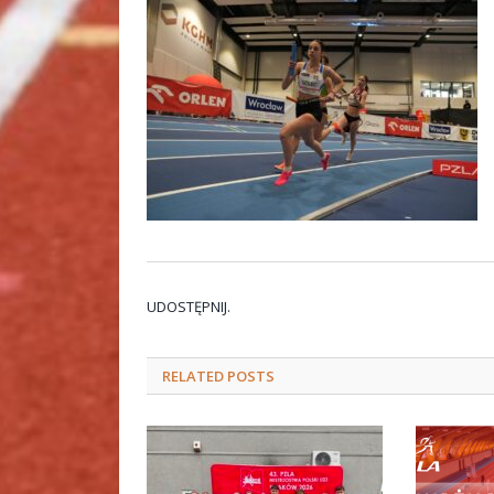
UDOSTĘPNIJ.
RELATED
POSTS