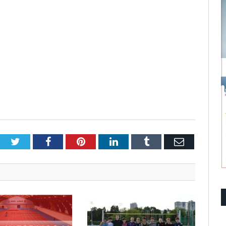
Twitter
Facebook
Pinterest
LinkedIn
Tumblr
Email