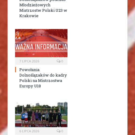
Młodzieżowych
Mistrzostw Polski U23 w
Krakowie
7 LIPCA 2026
0
Powołania
Dolnoślązaków do kadry
Polski na Mistrzostwa
Europy U18
6 LIPCA 2026
0