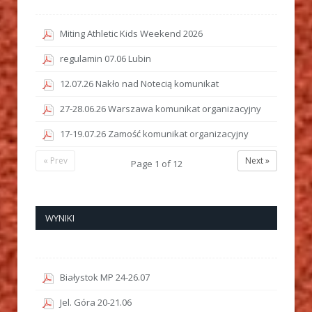
Miting Athletic Kids Weekend 2026
regulamin 07.06 Lubin
12.07.26 Nakło nad Notecią komunikat
27-28.06.26 Warszawa komunikat organizacyjny
17-19.07.26 Zamość komunikat organizacyjny
« Prev
Next »
Page
1
of
12
WYNIKI
Białystok MP 24-26.07
Jel. Góra 20-21.06