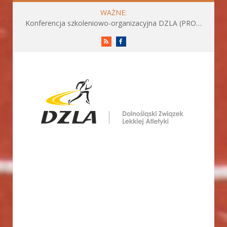
WAŻNE:
Konferencja szkoleniowo-organizacyjna DZLA (PROGRAM już do pobrania)
RSS
Facebook