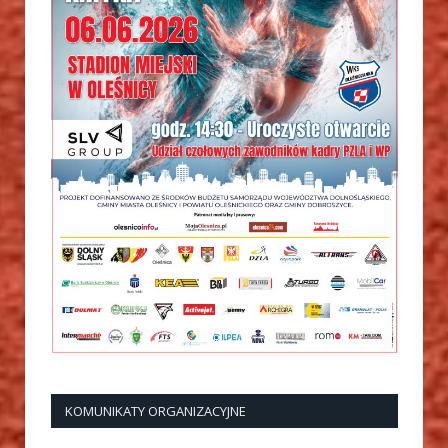
KOMUNIKATY ORGANIZACYJNE