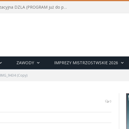
Konferencja szkoleniowo-organizacyjna DZLA (PROGRAM już do pobrania)
ZAWODY
IMPREZY MISTRZOSTWSKIE 2026
IMG_9434 (Copy)
0