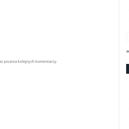
a
as pisania kolejnych komentarzy.