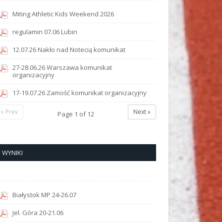
Miting Athletic Kids Weekend 2026
regulamin 07.06 Lubin
12.07.26 Nakło nad Notecią komunikat
27-28.06.26 Warszawa komunikat
organizacyjny
17-19.07.26 Zamość komunikat organizacyjny
« Prev
Next »
Page
1
of
12
WYNIKI
Białystok MP 24-26.07
Jel. Góra 20-21.06