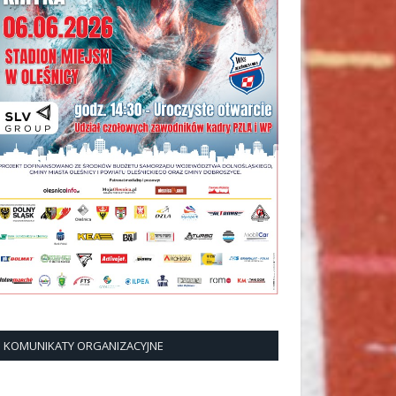
KOMUNIKATY ORGANIZACYJNE