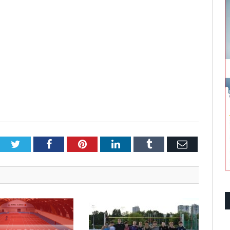
Twitter
Facebook
Pinterest
LinkedIn
Tumblr
Email