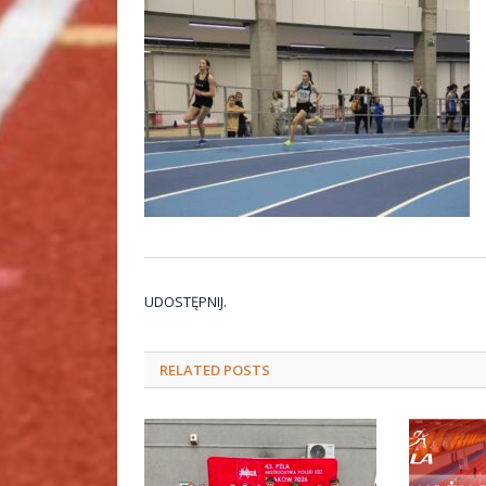
UDOSTĘPNIJ.
RELATED
POSTS