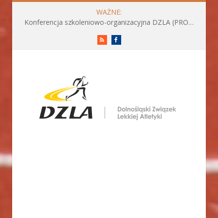
WAŻNE:
Konferencja szkoleniowo-organizacyjna DZLA (PROGRAM już do pobrania)
RSS
Facebook