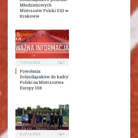
Młodzieżowych
Mistrzostw Polski U23 w
Krakowie
7 LIPCA 2026
0
Powołania
Dolnoślązaków do kadry
Polski na Mistrzostwa
Europy U18
6 LIPCA 2026
0