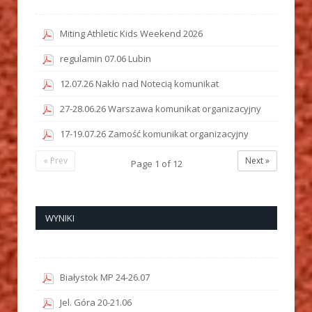
Miting Athletic Kids Weekend 2026
regulamin 07.06 Lubin
12.07.26 Nakło nad Notecią komunikat
27-28.06.26 Warszawa komunikat organizacyjny
17-19.07.26 Zamość komunikat organizacyjny
« Prev
Next »
Page
1
of
12
WYNIKI
Białystok MP 24-26.07
Jel. Góra 20-21.06