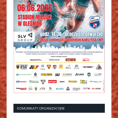
KOMUNIKATY ORGANIZACYJNE