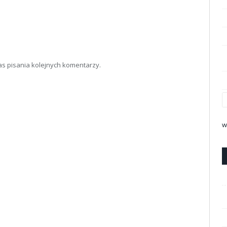
as pisania kolejnych komentarzy.
w