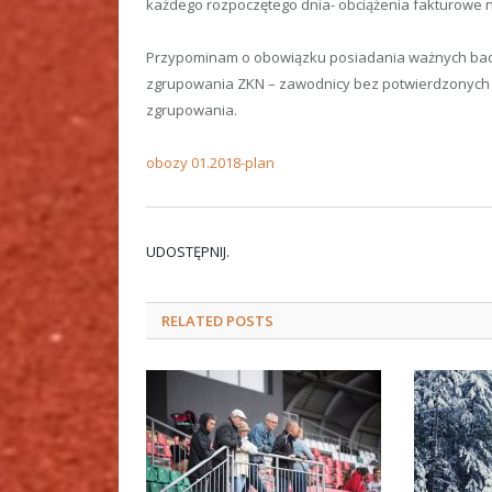
każdego rozpoczętego dnia- obciążenia fakturowe n
Przypominam o obowiązku posiadania ważnych bada
zgrupowania ZKN – zawodnicy bez potwierdzonych 
zgrupowania.
obozy 01.2018-plan
UDOSTĘPNIJ.
RELATED
POSTS