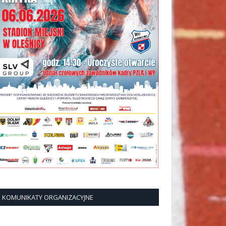
KOMUNIKATY ORGANIZACYJNE