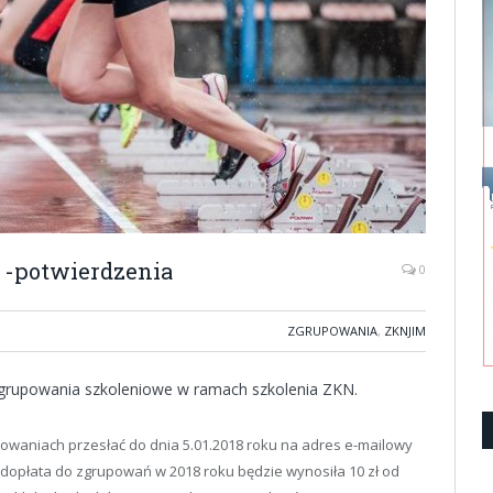
 -potwierdzenia
0
ZGRUPOWANIA
,
ZKNJIM
zgrupowania szkoleniowe w ramach szkolenia ZKN.
waniach przesłać do dnia 5.01.2018 roku na adres e-mailowy
dopłata do zgrupowań w 2018 roku będzie wynosiła 10 zł od