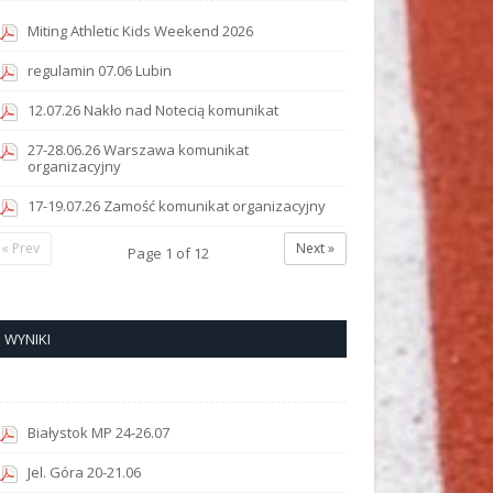
Miting Athletic Kids Weekend 2026
regulamin 07.06 Lubin
12.07.26 Nakło nad Notecią komunikat
27-28.06.26 Warszawa komunikat
organizacyjny
17-19.07.26 Zamość komunikat organizacyjny
« Prev
Next »
Page
1
of
12
WYNIKI
Białystok MP 24-26.07
Jel. Góra 20-21.06