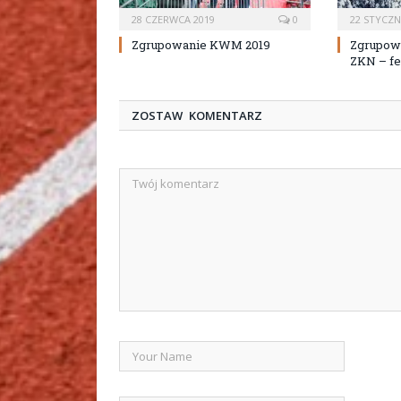
28 CZERWCA 2019
0
22 STYCZN
Zgrupowanie KWM 2019
Zgrupow
ZKN – fer
ZOSTAW KOMENTARZ