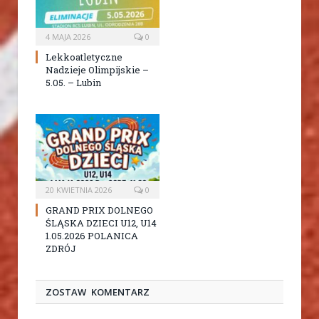
4 MAJA 2026
0
Lekkoatletyczne
Nadzieje Olimpijskie –
5.05. – Lubin
20 KWIETNIA 2026
0
GRAND PRIX DOLNEGO
ŚLĄSKA DZIECI U12, U14
1.05.2026 POLANICA
ZDRÓJ
ZOSTAW KOMENTARZ