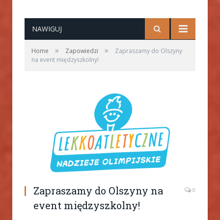
NAWIGUJ
»
»
Home
Zapowiedzi
Zapraszamy do Olszyny
na event międzyszkolny!
Zapraszamy do Olszyny na
0
event międzyszkolny!