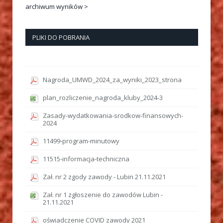
archiwum wyników >
PLIKI DO POBRANIA
Nagroda_UMWD_2024_za_wyniki_2023_strona
plan_rozliczenie_nagroda_kluby_2024-3
Zasady-wydatkowania-srodkow-finansowych-
2024
11499-program-minutowy
11515-informacja-techniczna
Zał. nr 2 zgody zawody - Lubin 21.11.2021
Zał. nr 1 zgłoszenie do zawodów Lubin -
21.11.2021
oświadczenie COVID zawody 2021