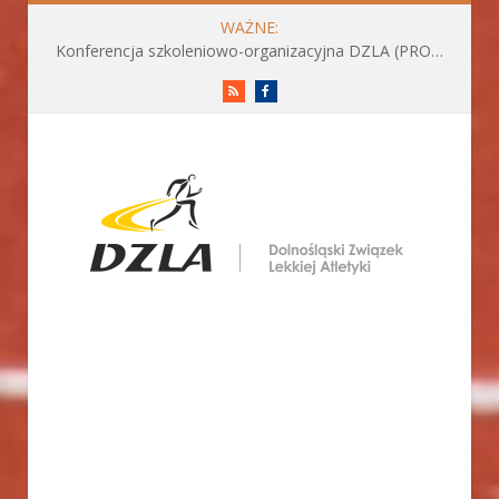
WAŻNE:
Konferencja szkoleniowo-organizacyjna DZLA (PROGRAM już do pobrania)
RSS
Facebook