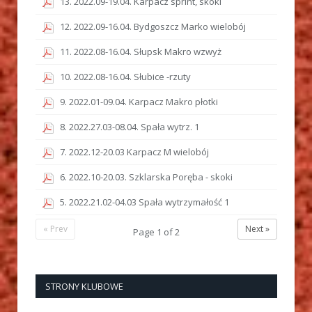
13. 2022.09-19.04. Karpacz sprint, skoki
12. 2022.09-16.04. Bydgoszcz Marko wielobój
11. 2022.08-16.04. Słupsk Makro wzwyż
10. 2022.08-16.04. Słubice -rzuty
9. 2022.01-09.04. Karpacz Makro płotki
8. 2022.27.03-08.04. Spała wytrz. 1
7. 2022.12-20.03 Karpacz M wielobój
6. 2022.10-20.03. Szklarska Poręba - skoki
5. 2022.21.02-04.03 Spała wytrzymałość 1
« Prev
Next »
Page
1
of
2
STRONY KLUBOWE