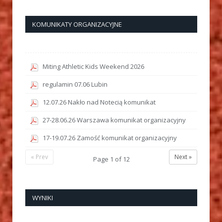
KOMUNIKATY ORGANIZACYJNE
Miting Athletic Kids Weekend 2026
regulamin 07.06 Lubin
12.07.26 Nakło nad Notecią komunikat
27-28.06.26 Warszawa komunikat organizacyjny
17-19.07.26 Zamość komunikat organizacyjny
« Prev
Next »
Page
1
of
12
WYNIKI