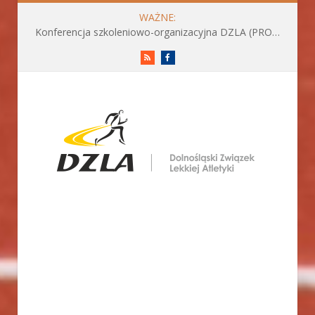
WAŻNE:
Konferencja szkoleniowo-organizacyjna DZLA (PROGRAM już do pobrania)
RSS
Facebook