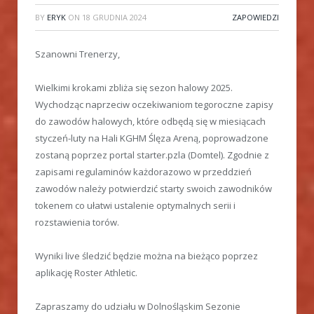
BY
ERYK
ON
18 GRUDNIA 2024
ZAPOWIEDZI
Szanowni Trenerzy,
Wielkimi krokami zbliża się sezon halowy 2025.
Wychodząc naprzeciw oczekiwaniom tegoroczne zapisy
do zawodów halowych, które odbędą się w miesiącach
styczeń-luty na Hali KGHM Ślęza Areną, poprowadzone
zostaną poprzez portal starter.pzla (Domtel). Zgodnie z
zapisami regulaminów każdorazowo w przeddzień
zawodów należy potwierdzić starty swoich zawodników
tokenem co ułatwi ustalenie optymalnych serii i
rozstawienia torów.
Wyniki live śledzić będzie można na bieżąco poprzez
aplikację Roster Athletic.
Zapraszamy do udziału w Dolnośląskim Sezonie