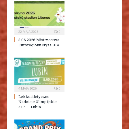
22 MAJA 2026
0
3.06.2026 Mistrzostwa
Euroregionu Nysa U14
4 MAJA 2026
0
Lekkoatletyczne
Nadzieje Olimpijskie –
5.05. – Lubin