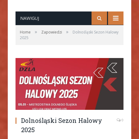
NAWIGUJ
»
»
Home
Zapowiedzi
Dolnośląski Sezon Halowy
2025
Dolnośląski Sezon Halowy
0
2025