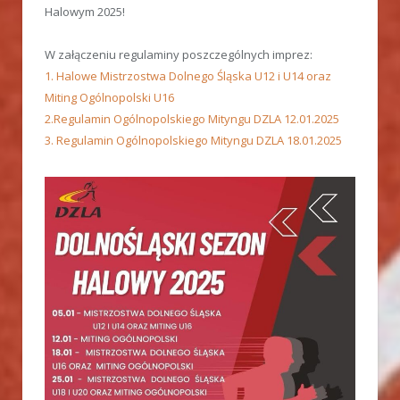
Halowym 2025!
W załączeniu regulaminy poszczególnych imprez:
1. Halowe Mistrzostwa Dolnego Śląska U12 i U14 oraz
Miting Ogólnopolski U16
2.Regulamin Ogólnopolskiego Mityngu DZLA 12.01.2025
3. Regulamin Ogólnopolskiego Mityngu DZLA 18.01.2025