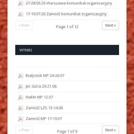
27-28.06.26 Warszawa komunikat organizacyjny
17-19.07.26 Zamość komunikat organizacyjny
« Prev
Next »
Page
1
of
12
WYNIKI
Białystok MP 24-26.07
Jel. Góra 20-21.06
Nakło MP 12.07
Zamość LZS 13-14.06
Zamość MP 17-19.07
« Prev
Next »
Page
1
of
9