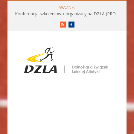
WAŻNE:
Konferencja szkoleniowo-organizacyjna DZLA (PROGRAM już do pobrania)
RSS
Facebook