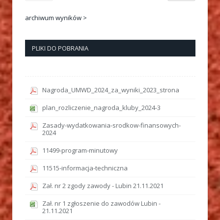
archiwum wyników >
PLIKI DO POBRANIA
Nagroda_UMWD_2024_za_wyniki_2023_strona
plan_rozliczenie_nagroda_kluby_2024-3
Zasady-wydatkowania-srodkow-finansowych-
2024
11499-program-minutowy
11515-informacja-techniczna
Zał. nr 2 zgody zawody - Lubin 21.11.2021
Zał. nr 1 zgłoszenie do zawodów Lubin -
21.11.2021