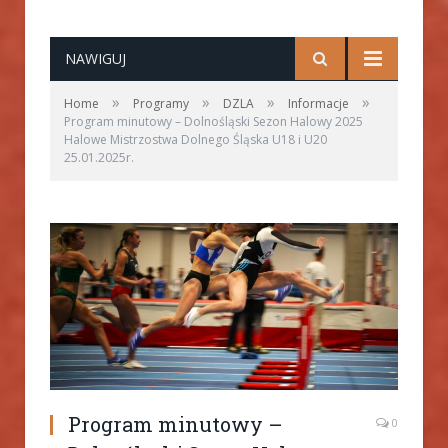
NAWIGUJ
»
»
»
»
Home
Programy
DZLA
Informacje
Program minutowy – Dolnośląski Sezon Halowy 2025
Halowe Mistrzostwa Dolnego Śląska U18 i U20
25.01.2025r.
Program minutowy –
0