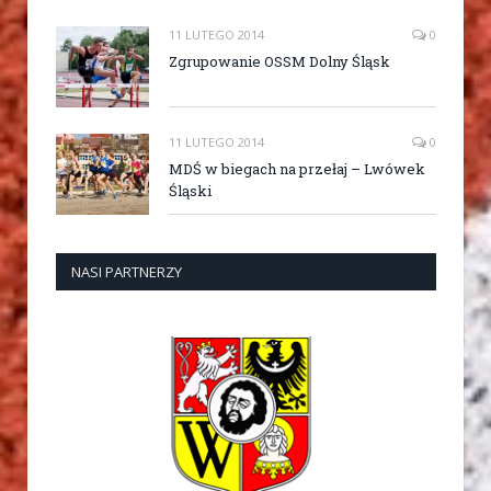
11 LUTEGO 2014
0
Zgrupowanie OSSM Dolny Śląsk
11 LUTEGO 2014
0
MDŚ w biegach na przełaj – Lwówek
Śląski
NASI PARTNERZY