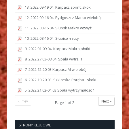
13. 2022.09-19.04. Karpacz sprint, skoki
12. 2022.09-16.04. Bydgoszcz Marko wielobój
11. 2022.08-16.04. Słupsk Makro wzwyż
10. 2022.08-16.04. Słubice -rzuty
9. 2022.01-09.04. Karpacz Makro płotki
8. 2022.27.03-08.04. Spała wytrz. 1
7. 2022.12-20.03 Karpacz M wielobój
6. 2022.10-20.03. Szklarska Poręba - skoki
5. 2022.21.02-04.03 Spała wytrzymałość 1
« Prev
Next »
Page
1
of
2
STRONY KLUBOWE