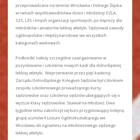
przeprowadzane na terenie Wrocławia i Dolnego Śląska
w ramach współzawodnictwa dzieci i młodzieży DZLA,
SZS, LZS i innych organizacji sportowych, po imprezy dla
miłośników i amatorów lekkiej atletyki. Sędziował zawody
ogólnopolskie i międzynarodowe we wszystkich
kategoriach wiekowych.
Podkreślić należy szczególne zaangażowanie w
pozyskiwanie i szkolenie nowych kadr dla dolnośląskiej
lekkiej atletyki. Nieprzerwanie przez pięć kadencji
Zarządu Dolnośląskiego Kolegium Sędziów był członkiem
zespołu szkoleniowego prowadzącego kursy
sędziowskie oraz szkolenia sędziów ubiegających się o
wyższe klasy sędziowskie. Stawiał na młodzież. Dwa
tygodnie temu zakończył się kurs przygotowujący kolejną
grupę uczniów II Liceum Ogólnokształcącego we
Wrocławiu do egzaminu na młodzieżowego sędziego
lekkiej atletyki.