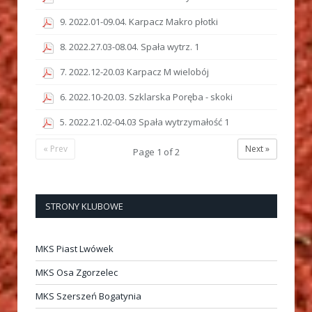
9. 2022.01-09.04. Karpacz Makro płotki
8. 2022.27.03-08.04. Spała wytrz. 1
7. 2022.12-20.03 Karpacz M wielobój
6. 2022.10-20.03. Szklarska Poręba - skoki
5. 2022.21.02-04.03 Spała wytrzymałość 1
« Prev
Next »
Page
1
of
2
STRONY KLUBOWE
MKS Piast Lwówek
MKS Osa Zgorzelec
MKS Szerszeń Bogatynia