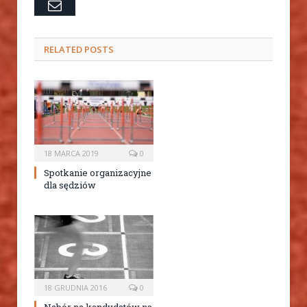
Email
RELATED
POSTS
18 MARCA 2019
0
Spotkanie organizacyjne
dla sędziów
18 GRUDNIA 2016
0