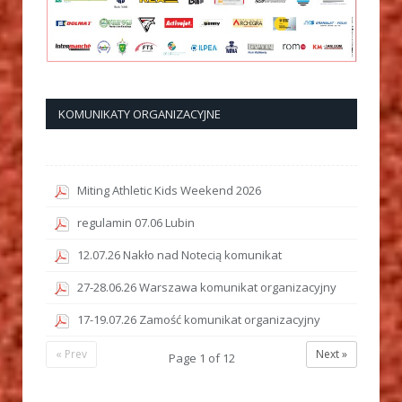
KOMUNIKATY ORGANIZACYJNE
Miting Athletic Kids Weekend 2026
regulamin 07.06 Lubin
12.07.26 Nakło nad Notecią komunikat
27-28.06.26 Warszawa komunikat organizacyjny
17-19.07.26 Zamość komunikat organizacyjny
« Prev
Next »
Page
1
of
12