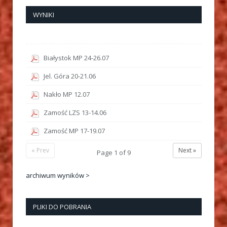
WYNIKI
Białystok MP 24-26.07
Jel. Góra 20-21.06
Nakło MP 12.07
Zamość LZS 13-14.06
Zamość MP 17-19.07
« Prev
Next »
Page
1
of
9
archiwum wyników >
PLIKI DO POBRANIA