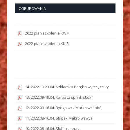
ZGRUPOWANIA
2022 plan szkolenia KWM
2022 plan szkolenia KN B
14. 2022.13-23.04. Szklarska Poręba wytrz., rzuty
13. 2022.09-19.04. Karpacz sprint, skoki
12. 2022.09-16.04. Bydgoszcz Marko wielobój
11. 2022.08-16.04. Słupsk Makro wzwyż
10. 2022.08-16.04. Słubice -rzuty