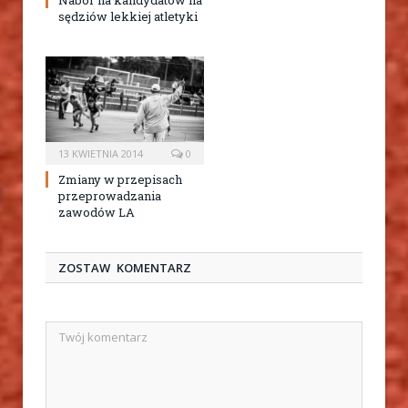
Nabór na kandydatów na
sędziów lekkiej atletyki
13 KWIETNIA 2014
0
Zmiany w przepisach
przeprowadzania
zawodów LA
ZOSTAW KOMENTARZ