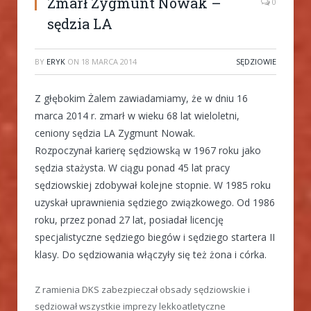
Zmarł Zygmunt Nowak –
0
sędzia LA
BY
ERYK
ON
18 MARCA 2014
SĘDZIOWIE
Z głębokim Żalem zawiadamiamy, że w dniu 16
marca 2014 r. zmarł w wieku 68 lat wieloletni,
ceniony sędzia LA Zygmunt Nowak.
Rozpoczynał karierę sędziowską w 1967 roku jako
sędzia stażysta. W ciągu ponad 45 lat pracy
sędziowskiej zdobywał kolejne stopnie. W 1985 roku
uzyskał uprawnienia sędziego związkowego. Od 1986
roku, przez ponad 27 lat, posiadał licencję
specjalistyczne sędziego biegów i sędziego startera II
klasy. Do sędziowania włączyły się też żona i córka.
Z ramienia DKS zabezpieczał obsady sędziowskie i
sędziował wszystkie imprezy lekkoatletyczne