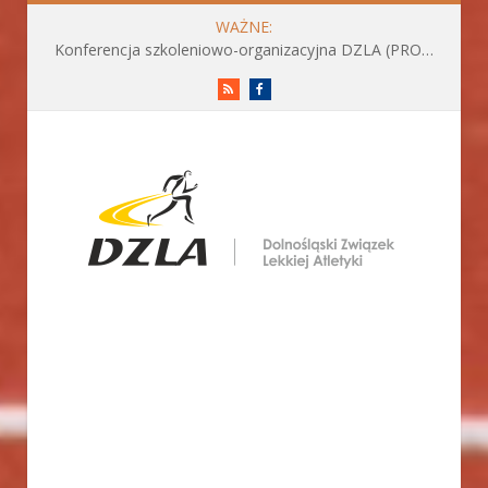
WAŻNE:
Konferencja szkoleniowo-organizacyjna DZLA (PROGRAM już do pobrania)
RSS
Facebook