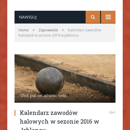
NAWIGUJ
»
»
Home
Zapowiedzi
Kalendarz zawodów
halowych w sezonie 2016 w Jabloncu
Shot put on athletic field.
Kalendarz zawodów
0
halowych w sezonie 2016 w
Jabloncu