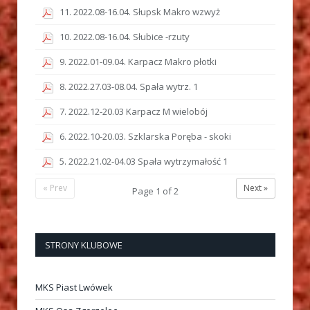
11. 2022.08-16.04. Słupsk Makro wzwyż
10. 2022.08-16.04. Słubice -rzuty
9. 2022.01-09.04. Karpacz Makro płotki
8. 2022.27.03-08.04. Spała wytrz. 1
7. 2022.12-20.03 Karpacz M wielobój
6. 2022.10-20.03. Szklarska Poręba - skoki
5. 2022.21.02-04.03 Spała wytrzymałość 1
« Prev
Next »
Page
1
of
2
STRONY KLUBOWE
MKS Piast Lwówek