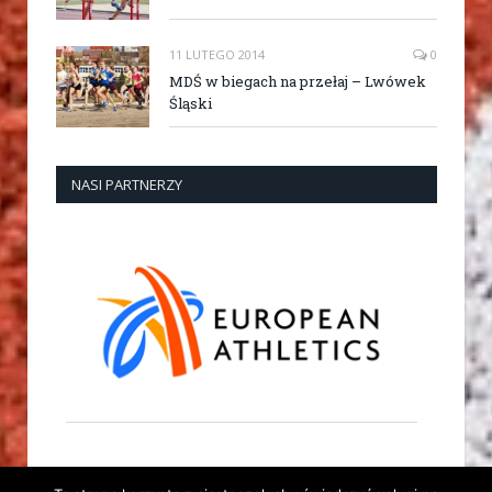
11 LUTEGO 2014
0
MDŚ w biegach na przełaj – Lwówek
Śląski
NASI PARTNERZY