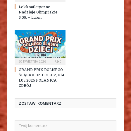
Lekkoatletyczne
Nadzieje Olimpijskie –
5.05. – Lubin
20 KWIETNIA 2026
0
GRAND PRIX DOLNEGO
ŚLĄSKA DZIECI U12, U14
1.05.2026 POLANICA
ZDRÓJ
ZOSTAW KOMENTARZ