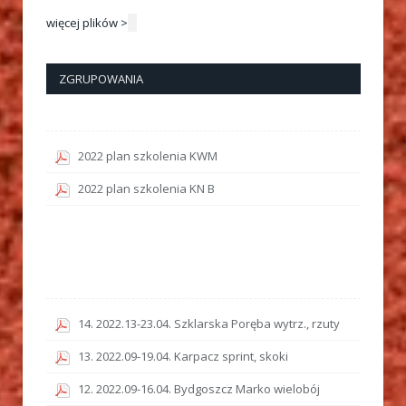
więcej plików >
ZGRUPOWANIA
2022 plan szkolenia KWM
2022 plan szkolenia KN B
14. 2022.13-23.04. Szklarska Poręba wytrz., rzuty
13. 2022.09-19.04. Karpacz sprint, skoki
12. 2022.09-16.04. Bydgoszcz Marko wielobój