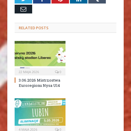
Email
RELATED
POSTS
22 MAJA 2026
0
3.06.2026 Mistrzostwa
Euroregionu Nysa U14
4 MAJA 2026
0