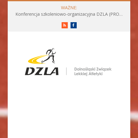
WAŻNE:
Konferencja szkoleniowo-organizacyjna DZLA (PROGRAM już do pobrania)
RSS
Facebook