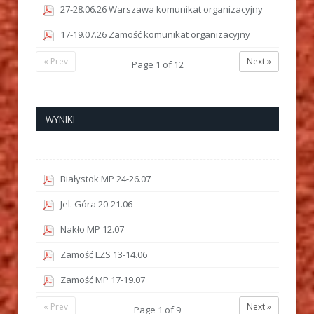
27-28.06.26 Warszawa komunikat organizacyjny
17-19.07.26 Zamość komunikat organizacyjny
« Prev
Next »
Page
1
of
12
WYNIKI
Białystok MP 24-26.07
Jel. Góra 20-21.06
Nakło MP 12.07
Zamość LZS 13-14.06
Zamość MP 17-19.07
« Prev
Next »
Page
1
of
9