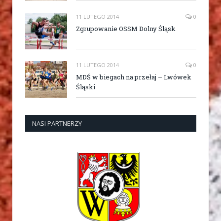
11 LUTEGO 2014
0
Zgrupowanie OSSM Dolny Śląsk
11 LUTEGO 2014
0
MDŚ w biegach na przełaj – Lwówek
Śląski
NASI PARTNERZY