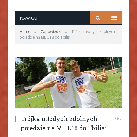
NAWIGUJ
»
»
Home
Zapowiedzi
Trójka młodych zdolnych
pojedzie na ME U18 do Tbilisi
Trójka młodych zdolnych
0
pojedzie na ME U18 do Tbilisi