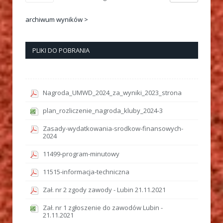
archiwum wyników >
PLIKI DO POBRANIA
Nagroda_UMWD_2024_za_wyniki_2023_strona
plan_rozliczenie_nagroda_kluby_2024-3
Zasady-wydatkowania-srodkow-finansowych-
2024
11499-program-minutowy
11515-informacja-techniczna
Zał. nr 2 zgody zawody - Lubin 21.11.2021
Zał. nr 1 zgłoszenie do zawodów Lubin -
21.11.2021