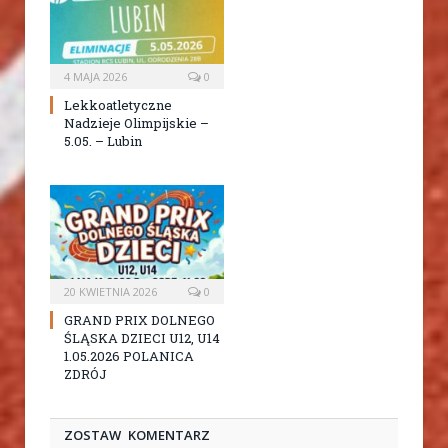
4 MAJA 2026
0
Lekkoatletyczne
Nadzieje Olimpijskie –
5.05. – Lubin
20 KWIETNIA 2026
0
GRAND PRIX DOLNEGO
ŚLĄSKA DZIECI U12, U14
1.05.2026 POLANICA
ZDRÓJ
ZOSTAW KOMENTARZ