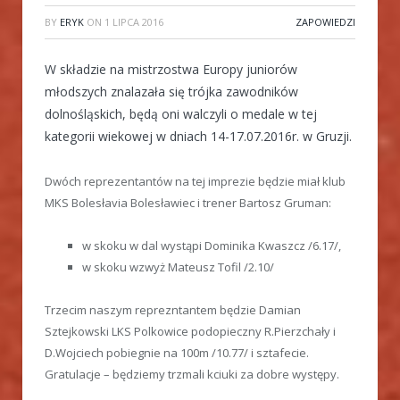
BY
ERYK
ON
1 LIPCA 2016
ZAPOWIEDZI
W składzie na mistrzostwa Europy juniorów
młodszych znalazała się trójka zawodników
dolnośląskich, będą oni walczyli o medale w tej
kategorii wiekowej w dniach 14-17.07.2016r. w Gruzji.
Dwóch reprezentantów na tej imprezie będzie miał klub
MKS Bolesłavia Bolesławiec i trener Bartosz Gruman:
w skoku w dal wystąpi Dominika Kwaszcz /6.17/,
w skoku wzwyż Mateusz Tofil /2.10/
Trzecim naszym reprezntantem będzie Damian
Sztejkowski LKS Polkowice podopieczny R.Pierzchały i
D.Wojciech pobiegnie na 100m /10.77/ i sztafecie.
Gratulacje – będziemy trzmali kciuki za dobre występy.