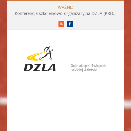
WAŻNE:
Konferencja szkoleniowo-organizacyjna DZLA (PROGRAM już do pobrania)
RSS
Facebook