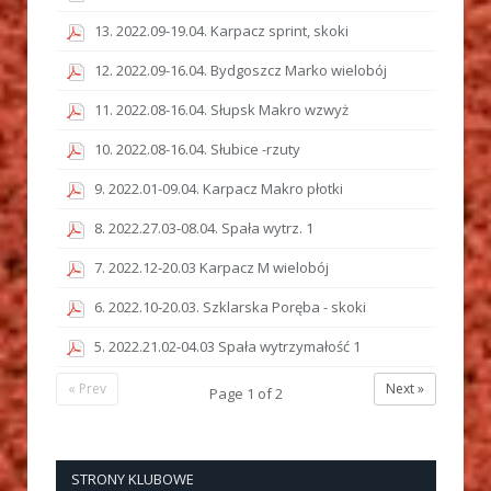
13. 2022.09-19.04. Karpacz sprint, skoki
12. 2022.09-16.04. Bydgoszcz Marko wielobój
11. 2022.08-16.04. Słupsk Makro wzwyż
10. 2022.08-16.04. Słubice -rzuty
9. 2022.01-09.04. Karpacz Makro płotki
8. 2022.27.03-08.04. Spała wytrz. 1
7. 2022.12-20.03 Karpacz M wielobój
6. 2022.10-20.03. Szklarska Poręba - skoki
5. 2022.21.02-04.03 Spała wytrzymałość 1
« Prev
Next »
Page
1
of
2
STRONY KLUBOWE