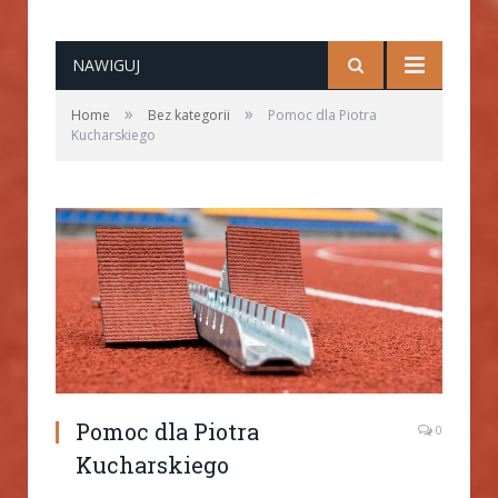
NAWIGUJ
»
»
Home
Bez kategorii
Pomoc dla Piotra
Kucharskiego
Pomoc dla Piotra
0
Kucharskiego