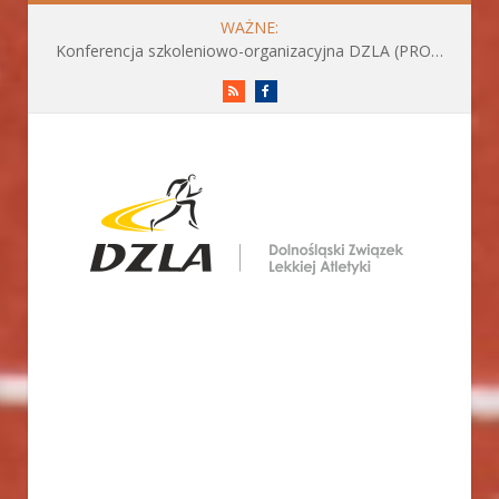
WAŻNE:
Konferencja szkoleniowo-organizacyjna DZLA (PROGRAM już do pobrania)
RSS
Facebook