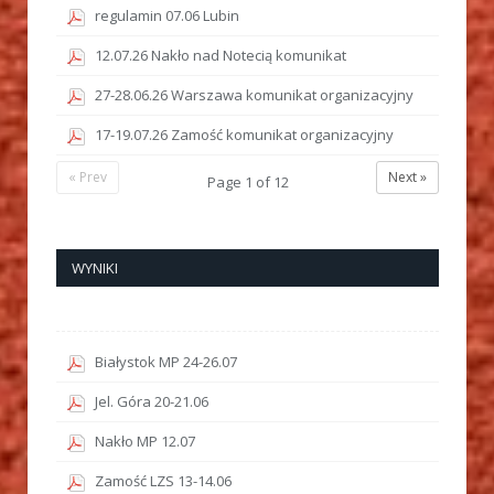
regulamin 07.06 Lubin
12.07.26 Nakło nad Notecią komunikat
27-28.06.26 Warszawa komunikat organizacyjny
17-19.07.26 Zamość komunikat organizacyjny
« Prev
Next »
Page
1
of
12
WYNIKI
Białystok MP 24-26.07
Jel. Góra 20-21.06
Nakło MP 12.07
Zamość LZS 13-14.06