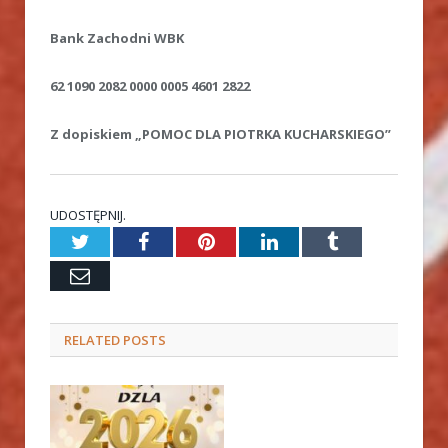
Bank Zachodni WBK
62 1090 2082 0000 0005 4601 2822
Z dopiskiem „POMOC DLA PIOTRKA KUCHARSKIEGO”
UDOSTĘPNIJ.
Twitter
Facebook
Pinterest
LinkedIn
Tumblr
Email
RELATED
POSTS