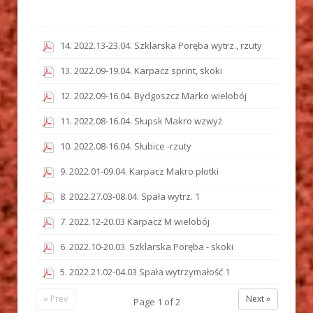
14. 2022.13-23.04. Szklarska Poręba wytrz., rzuty
13. 2022.09-19.04. Karpacz sprint, skoki
12. 2022.09-16.04. Bydgoszcz Marko wielobój
11. 2022.08-16.04. Słupsk Makro wzwyż
10. 2022.08-16.04. Słubice -rzuty
9. 2022.01-09.04. Karpacz Makro płotki
8. 2022.27.03-08.04. Spała wytrz. 1
7. 2022.12-20.03 Karpacz M wielobój
6. 2022.10-20.03. Szklarska Poręba - skoki
5. 2022.21.02-04.03 Spała wytrzymałość 1
« Prev
Next »
Page
1
of
2