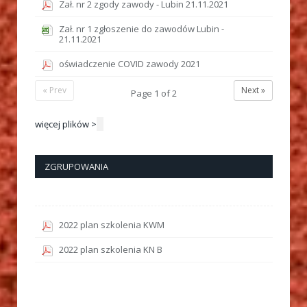
Zał. nr 2 zgody zawody - Lubin 21.11.2021
Zał. nr 1 zgłoszenie do zawodów Lubin -
21.11.2021
oświadczenie COVID zawody 2021
« Prev
Next »
Page
1
of
2
więcej plików >
ZGRUPOWANIA
2022 plan szkolenia KWM
2022 plan szkolenia KN B